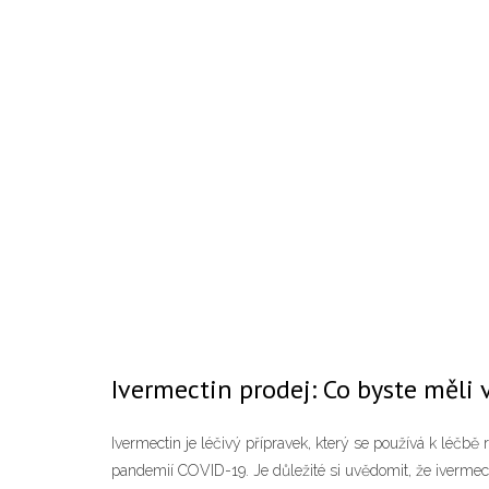
Ivermectin prodej: Co byste měli 
Ivermectin je léčivý přípravek, který se používá k léčb
pandemií COVID-19. Je důležité si uvědomit, že ivermecti