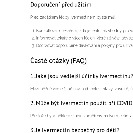
Doporučení před užitím
Před začátkem léčby Ivermectinem byste měli:
Konzultovat s lékařem, zda je tento lék vhodný pro vaš
Informovat lékaře o všech lécích, které užíváte, abys
Dodržovat doporučené dávkování a pokyny pro užíván
Časté otázky (FAQ)
1. Jaké jsou vedlejší účinky Ivermectinu
Mezi běžné vedlejší účinky patří bolest hlavy, závratě, ú
2. Může být Ivermectin použit při COVI
Přestože byly některé studie zaměřeny na Ivermectin ja
3. Je Ivermectin bezpečný pro děti?