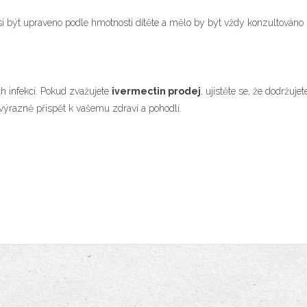
 být upraveno podle hmotnosti dítěte a mělo by být vždy konzultováno 
ch infekcí. Pokud zvažujete
ivermectin prodej
, ujistěte se, že dodržuj
výrazně přispět k vašemu zdraví a pohodlí.