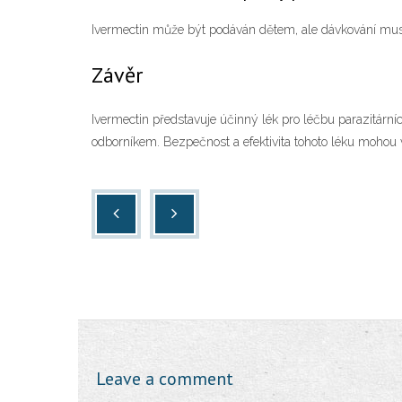
Ivermectin může být podáván dětem, ale dávkování musí
Závěr
Ivermectin představuje účinný lék pro léčbu parazitární
odborníkem. Bezpečnost a efektivita tohoto léku mohou 
Leave a comment