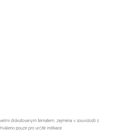
lo velmi diskutovaným tématem, zejména v souvislosti s
chváleno pouze pro určité indikace.