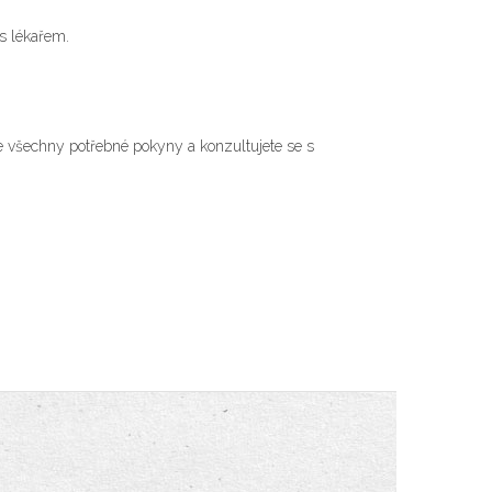
s lékařem.
ete všechny potřebné pokyny a konzultujete se s