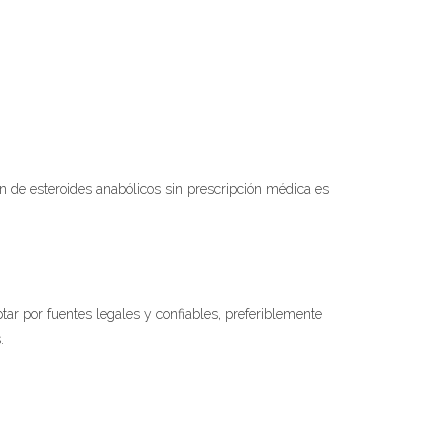
ón de esteroides anabólicos sin prescripción médica es
ar por fuentes legales y confiables, preferiblemente
.