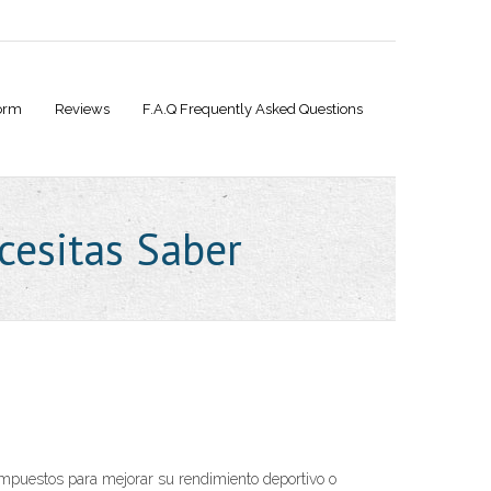
orm
Reviews
F.A.Q Frequently Asked Questions
cesitas Saber
mpuestos para mejorar su rendimiento deportivo o