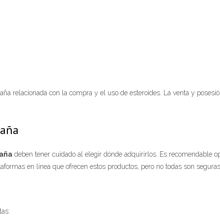
paña relacionada con la compra y el uso de esteroides. La venta y posesi
paña
paña
deben tener cuidado al elegir dónde adquirirlos. Es recomendable opt
formas en línea que ofrecen estos productos, pero no todas son seguras
tas: