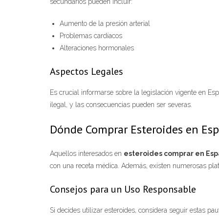
secundarios pueden incluir:
Aumento de la presión arterial
Problemas cardíacos
Alteraciones hormonales
Aspectos Legales
Es crucial informarse sobre la legislación vigente en Es
ilegal, y las consecuencias pueden ser severas.
Dónde Comprar Esteroides en Es
Aquellos interesados en
esteroides comprar en Es
con una receta médica. Además, existen numerosas plata
Consejos para un Uso Responsable
Si decides utilizar esteroides, considera seguir estas pau