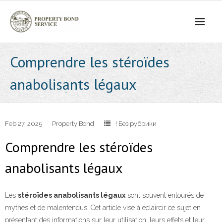
Comprendre les stéroïdes
anabolisants légaux
Feb 27, 2025
Property Bond
! Без рубрики
Comprendre les stéroïdes
anabolisants légaux
Les
stéroïdes anabolisants légaux
sont souvent entourés de
mythes et de malentendus. Cet article vise à éclaircir ce sujet en
présentant des informations sur leur utilisation, leurs effets et leur